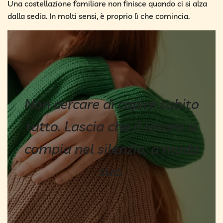
Una costellazione familiare non finisce quando ci si alza
dalla sedia. In molti sensi, è proprio lì che comincia.
Non cercare di capire subito
tutto. Lascia che il lavoro si
compia nel silenzio, a modo
suo.