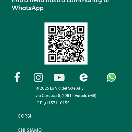
WhatsApp
© 2025 La Via del Sole APS
via Carducci 8, 20814 Varedo (MB)
C.F. 91157110155
CORSI
CHI SIAMO