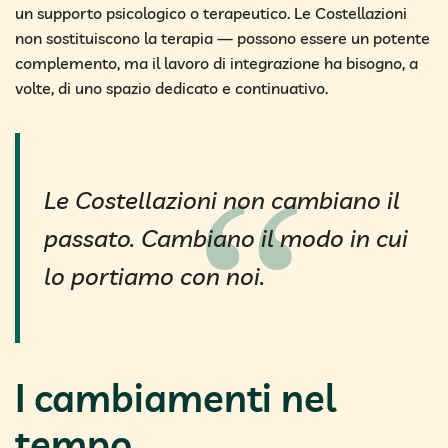
un supporto psicologico o terapeutico. Le Costellazioni
non sostituiscono la terapia — possono essere un potente
complemento, ma il lavoro di integrazione ha bisogno, a
volte, di uno spazio dedicato e continuativo.
Le Costellazioni non cambiano il
passato. Cambiano il modo in cui
lo portiamo con noi.
I cambiamenti nel
tempo