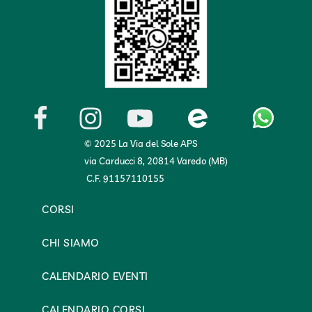
© 2025 La Via del Sole APS
via Carducci 8, 20814 Varedo (MB)
C.F. 91157110155
CORSI
CHI SIAMO
CALENDARIO EVENTI
CALENDARIO CORSI