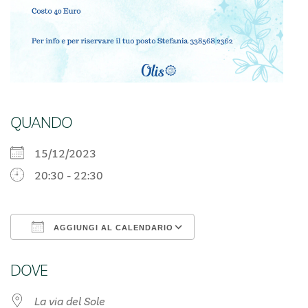
QUANDO
15/12/2023
20:30 - 22:30
AGGIUNGI AL CALENDARIO
Download ICS
Google Calendar
DOVE
La via del Sole