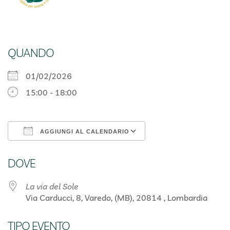
QUANDO
01/02/2026
15:00 - 18:00
AGGIUNGI AL CALENDARIO
Download ICS
Google Calendar
DOVE
La via del Sole
Via Carducci, 8, Varedo, (MB), 20814 , Lombardia
TIPO EVENTO