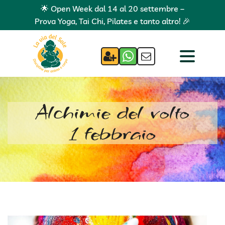
🌟 Open Week dal 14 al 20 settembre –
Prova Yoga, Tai Chi, Pilates e tanto altro! 🎉
Alchimie del volto
1 febbraio