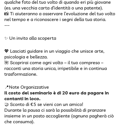
qualche foto del tuo volto di quando eri più giovane
(es. una vecchia carta d’identità o una patente).
📸 Ti aiuteranno a osservare l’evoluzione del tuo volto
nel tempo e a riconoscere i segni della tua storia.
---
✨ Un invito alla scoperta
💖 Lasciati guidare in un viaggio che unisce arte,
psicologia e bellezza.
🌺 Scoprirai come ogni volto – il tuo compreso –
racconti una storia unica, irripetibile e in continua
trasformazione.
📍Note Organizzative
Il costo del seminario è di 20 euro da pagare in
contanti in loco.
🤝 Sconto di €5 se vieni con un amico!
Durante la pausa ci sarà la possibilità di pranzare
insieme in un posto accogliente (ognuno pagherà ciò
che consuma).