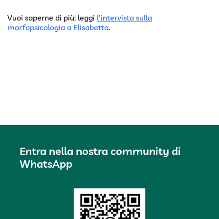
Vuoi saperne di più: leggi
l'intervista sulla
morfopsicologia a Elisabetta
.
Entra nella nostra community di
WhatsApp