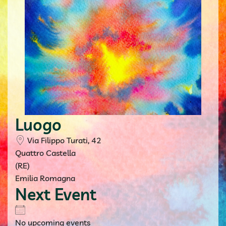
Luogo
Via Filippo Turati, 42
Quattro Castella
(RE)
Emilia Romagna
Next Event
No upcoming events