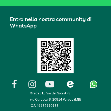
Entra nella nostra community di
WhatsApp
© 2025 La Via del Sole APS
via Carducci 8, 20814 Varedo (MB)
C.F. 91157110155