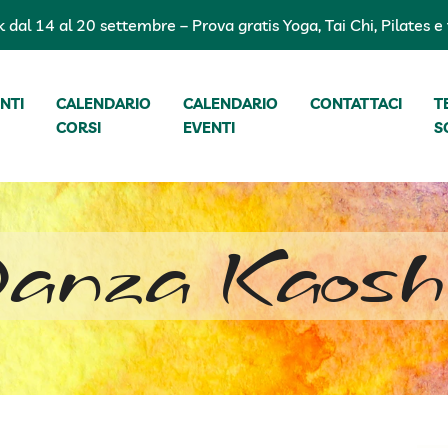
dal 14 al 20 settembre – Prova gratis Yoga, Tai Chi, Pilates e t
NTI
CALENDARIO
CALENDARIO
CONTATTACI
T
CORSI
EVENTI
S
anza Kaoshi