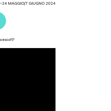
10-24 MAGGIO/7 GIUGNO 2024
cesca🩵