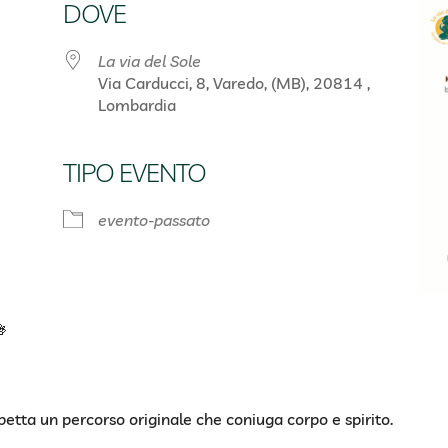
DOVE
La via del Sole
Via Carducci, 8, Varedo, (MB), 20814 ,
Lombardia
TIPO EVENTO
Google Calendar
iCalendar
evento-passato

aspetta un percorso originale che coniuga corpo e spirito.