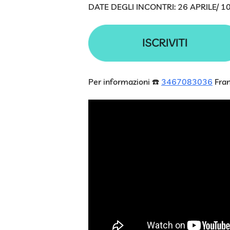
DATE DEGLI INCONTRI: 26 APRILE/ 
Per informazioni ☎️
3467083036
Fran