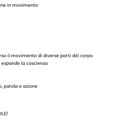
ione in movimento
so il movimento di diverse parti del corpo
 espande la coscienza
o, parola e azione
OLE!