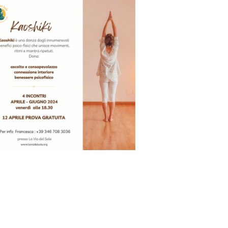
Office 365
Outlook Live