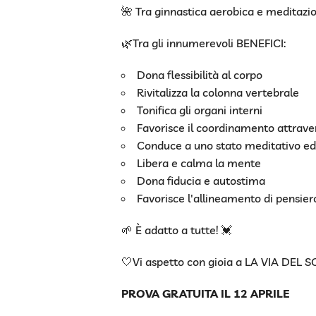
🌺 Tra ginnastica aerobica e meditaz
🌿Tra gli innumerevoli BENEFICI:
Dona flessibilità al corpo
Rivitalizza la colonna vertebrale
Tonifica gli organi interni
Favorisce il coordinamento attraver
Conduce a uno stato meditativo ed
Libera e calma la mente
Dona fiducia e autostima
Favorisce l'allineamento di pensier
🌱 È adatto a tutte! 💓
🤍Vi aspetto con gioia a LA VIA DEL S
PROVA GRATUITA IL 12 APRILE