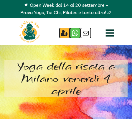
🌟 Open Week dal 14 al 20 settembre –
Prova Yoga, Tai Chi, Pilates e tanto altro! 🎉
Yoga della risata a
Milano venerdì 4
aprile