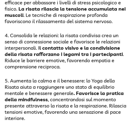
efficace per abbassare i livelli di stress psicologico e
fisico.
La risata rilascia la tensione accumulata nei
muscoli
. Le tecniche di respirazione profonda
favoriscono il rilassamento del sistema nervoso.
4. Consolida le relazioni: la risata condivisa crea un
senso di connessione sociale e favorisce le relazioni
interpersonali. I
l contatto visivo e la condivisione
della risata rafforzano i legami tra i partecipanti
.
Riduce le barriere emotive, favorendo empatia e
comprensione reciproca.
5. Aumenta la calma e il benessere: lo Yoga della
Risata aiuta a raggiungere uno stato di equilibrio
mentale e benessere generale
. Favorisce la pratica
della mindfulness
, concentrandosi sul momento
presente attraverso la risata e la respirazione. Rilascia
tensioni emotive, favorendo una sensazione di pace
interiore.