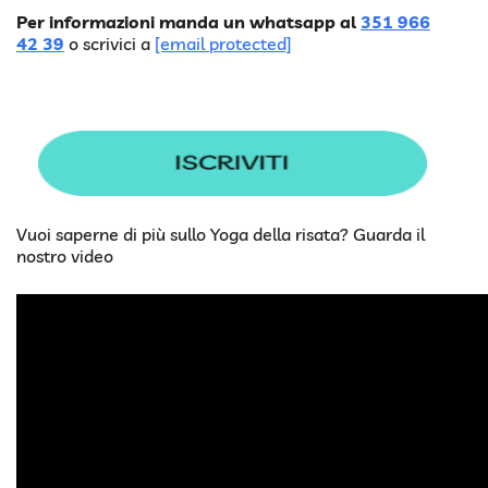
Per informazioni manda un whatsapp al
351 966
42 39
o scrivici a
[email protected]
Vuoi saperne di più sullo Yoga della risata? Guarda il
nostro video